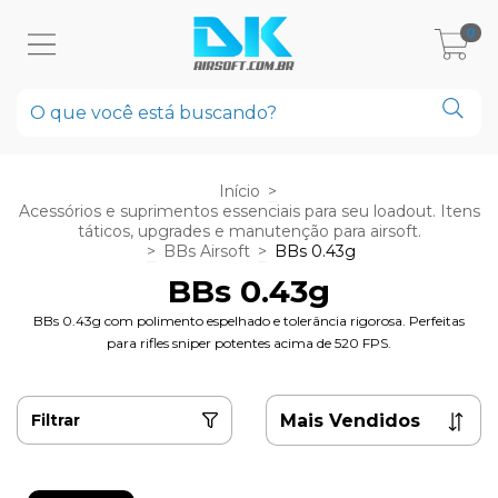
0
Início
>
Acessórios e suprimentos essenciais para seu loadout. Itens
táticos, upgrades e manutenção para airsoft.
>
BBs Airsoft
>
BBs 0.43g
BBs 0.43g
BBs 0.43g com polimento espelhado e tolerância rigorosa. Perfeitas
para rifles sniper potentes acima de 520 FPS.
Filtrar