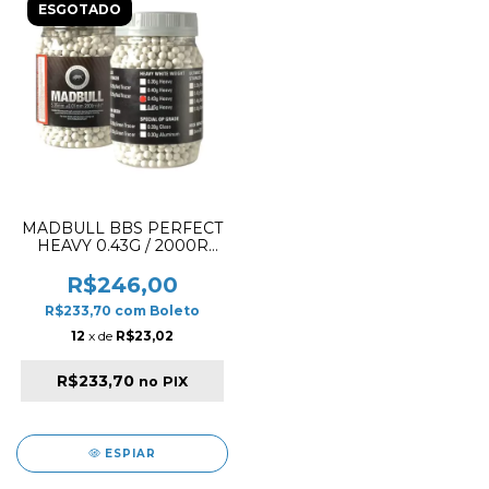
ESGOTADO
MADBULL BBS PERFECT
HEAVY 0.43G / 2000R
POTE
R$246,00
R$233,70
com
Boleto
12
x de
R$23,02
R$233,70
no PIX
ESPIAR