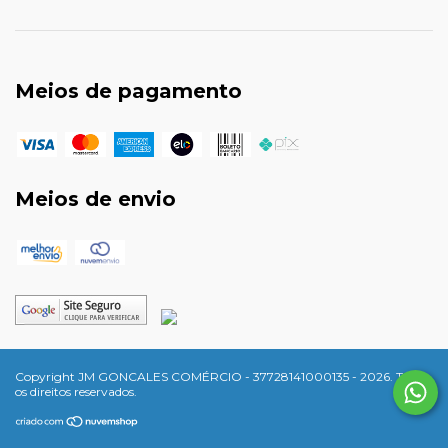
Meios de pagamento
Meios de envio
Copyright JM GONCALES COMÉRCIO - 37728141000135 - 2026. Todos
os direitos reservados.