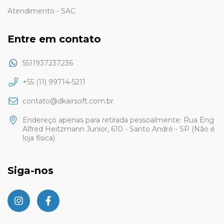
Atendimento - SAC
Entre em contato
5511937237236
+55 (11) 99714-5211
contato@dkairsoft.com.br
Endereço apenas para retirada pessoalmente: Rua Eng
Alfred Heitzmann Junior, 610 - Santo André - SP (Não é
loja física)
Siga-nos