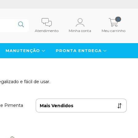
0
Atendimento
Minha conta
Meu carrinho
MANUTENÇÃO
PRONTA ENTREGA
alizado e fácil de usar.
de Pimenta