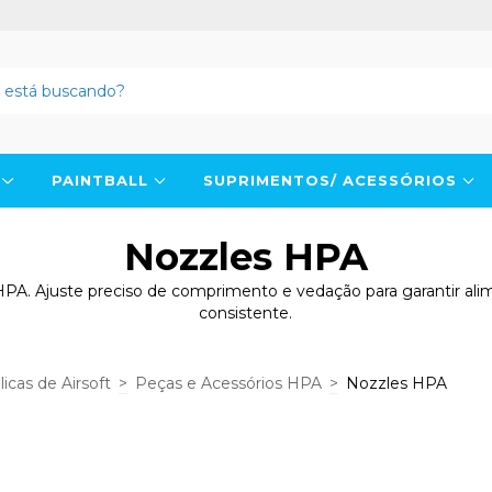
N
PAINTBALL
SUPRIMENTOS/ ACESSÓRIOS
Nozzles HPA
HPA. Ajuste preciso de comprimento e vedação para garantir ali
consistente.
icas de Airsoft
>
Peças e Acessórios HPA
>
Nozzles HPA