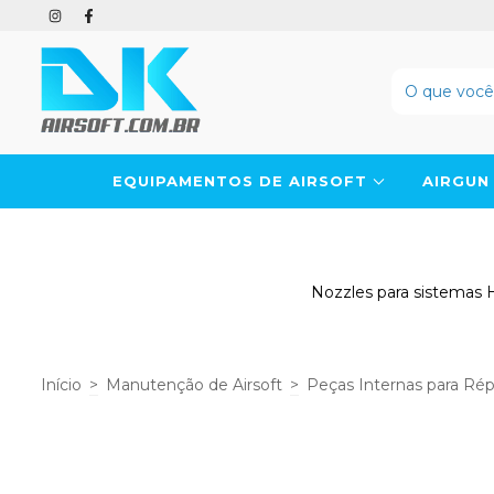
EQUIPAMENTOS DE AIRSOFT
AIRGU
Nozzles para sistemas 
Início
>
Manutenção de Airsoft
>
Peças Internas para Répl