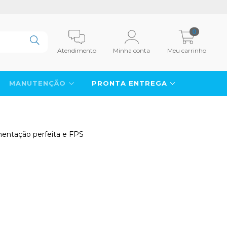
0
Atendimento
Minha conta
Meu carrinho
MANUTENÇÃO
PRONTA ENTREGA
mentação perfeita e FPS