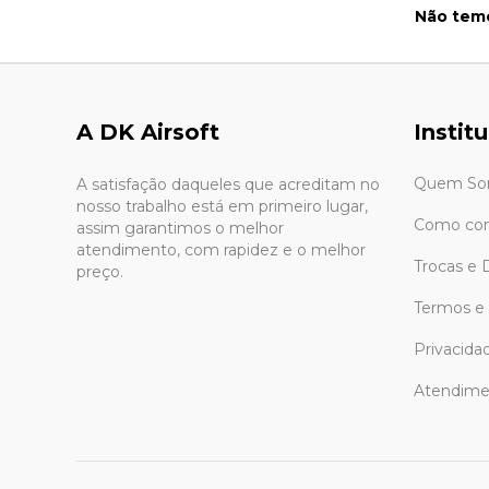
Não temo
A DK Airsoft
Instit
Quem So
A satisfação daqueles que acreditam no
nosso trabalho está em primeiro lugar,
Como co
assim garantimos o melhor
atendimento, com rapidez e o melhor
Trocas e 
preço.
Termos e
Privacida
Atendime