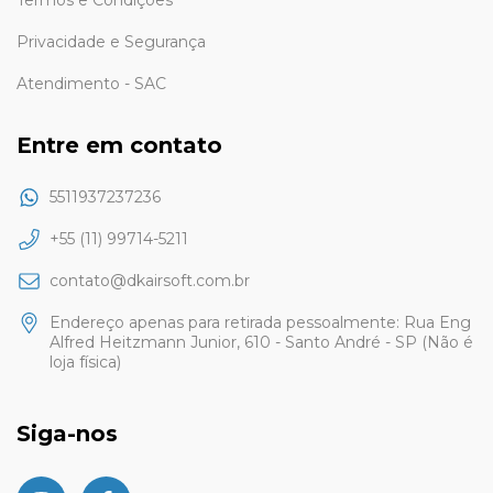
Privacidade e Segurança
Atendimento - SAC
Entre em contato
5511937237236
+55 (11) 99714-5211
contato@dkairsoft.com.br
Endereço apenas para retirada pessoalmente: Rua Eng
Alfred Heitzmann Junior, 610 - Santo André - SP (Não é
loja física)
Siga-nos