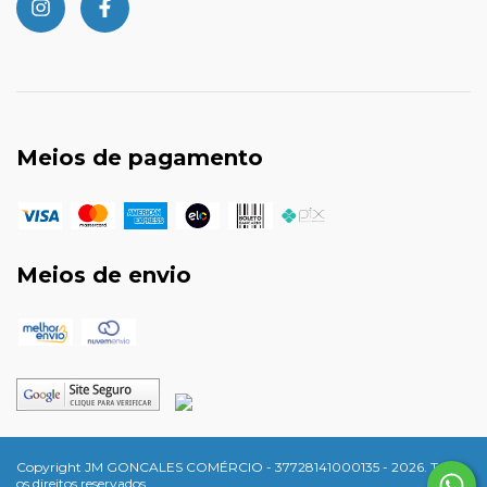
Meios de pagamento
Meios de envio
Copyright JM GONCALES COMÉRCIO - 37728141000135 - 2026. Todos
os direitos reservados.