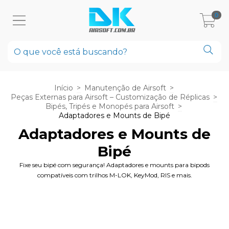
0
Início
>
Manutenção de Airsoft
>
Peças Externas para Airsoft – Customização de Réplicas
>
Bipés, Tripés e Monopés para Airsoft
>
Adaptadores e Mounts de Bipé
Adaptadores e Mounts de
Bipé
Fixe seu bipé com segurança! Adaptadores e mounts para bipods
compatíveis com trilhos M-LOK, KeyMod, RIS e mais.