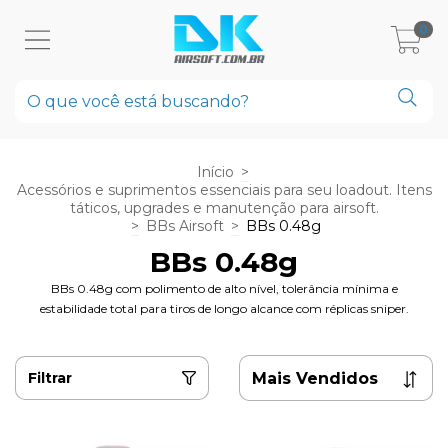
0
Início
>
Acessórios e suprimentos essenciais para seu loadout. Itens
táticos, upgrades e manutenção para airsoft.
>
BBs Airsoft
>
BBs 0.48g
BBs 0.48g
BBs 0.48g com polimento de alto nível, tolerância mínima e
estabilidade total para tiros de longo alcance com réplicas sniper.
Filtrar