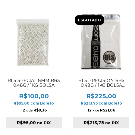
ESGOTADO
BLS SPECIAL 8MM BBS
BLS PRECISION BBS
0.48G / 1KG BOLSA
0.48G / 1KG BOLSA
IVORY
R$100,00
R$225,00
R$95,00
com
Boleto
R$213,75
com
Boleto
12
x de
R$9,36
12
x de
R$21,06
R$95,00
R$213,75
no PIX
no PIX