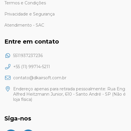
Termos e Condições
Privacidade e Segurança
Atendimento - SAC
Entre em contato
5511937237236
+55 (11) 99714-5211
contato@dkairsoft.com.br
Endereço apenas para retirada pessoalmente: Rua Eng
Alfred Heitzmann Junior, 610 - Santo André - SP (Não é
loja física)
Siga-nos