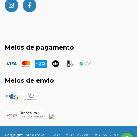
Meios de pagamento
Meios de envio
Copyright JM GONCALES COMÉRCIO - 37728141000135 - 2026. Todos