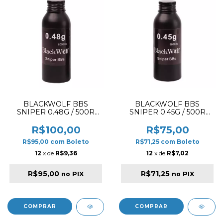
BLACKWOLF BBS
BLACKWOLF BBS
SNIPER 0.48G / 500R
SNIPER 0.45G / 500R
BOTTLE
BOTTLE
R$100,00
R$75,00
R$95,00
com
Boleto
R$71,25
com
Boleto
12
x de
R$9,36
12
x de
R$7,02
R$95,00
R$71,25
no PIX
no PIX