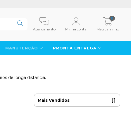
0
Atendimento
Minha conta
Meu carrinho
MANUTENÇÃO
PRONTA ENTREGA
ros de longa distância.