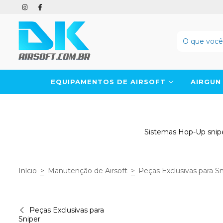
EQUIPAMENTOS DE AIRSOFT
AIRGU
Sistemas Hop-Up sniper
Início
>
Manutenção de Airsoft
>
Peças Exclusivas para Sn
Peças Exclusivas para
Sniper