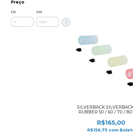
Preço
De
Até
SILVERBACK SILVERBAC
RUBBER 50 / 60 / 70 / 80
HOP-24
R$165,00
R$156,75
com
Bolet