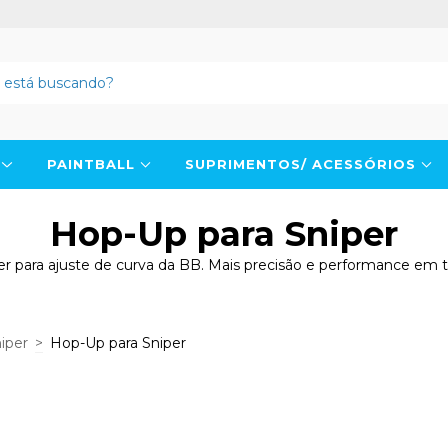
N
PAINTBALL
SUPRIMENTOS/ ACESSÓRIOS
Hop-Up para Sniper
 para ajuste de curva da BB. Mais precisão e performance em ti
iper
>
Hop-Up para Sniper