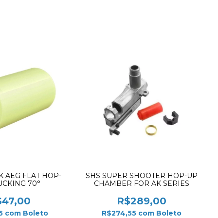
K AEG FLAT HOP-
SHS SUPER SHOOTER HOP-UP
UCKING 70°
CHAMBER FOR AK SERIES
$47,00
R$289,00
5
com
Boleto
R$274,55
com
Boleto