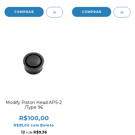
Modify Piston Head APS-2
/Type 96
R$100,00
R$95,00
com
Boleto
12
x de
R$9,36