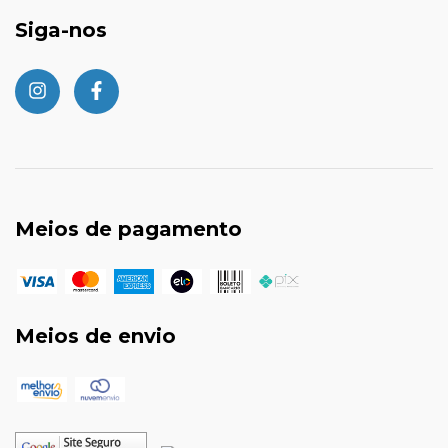
Siga-nos
Meios de pagamento
Meios de envio