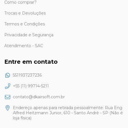
Como comprar?
Trocas e Devoluções
Termos e Condições
Privacidade e Segurança
Atendimento - SAC
Entre em contato
5511937237236
+55 (11) 99714-5211
contato@dkairsoft.com.br
Endereço apenas para retirada pessoalmente: Rua Eng
Alfred Heitzmann Junior, 610 - Santo André - SP (Não é
loja física)