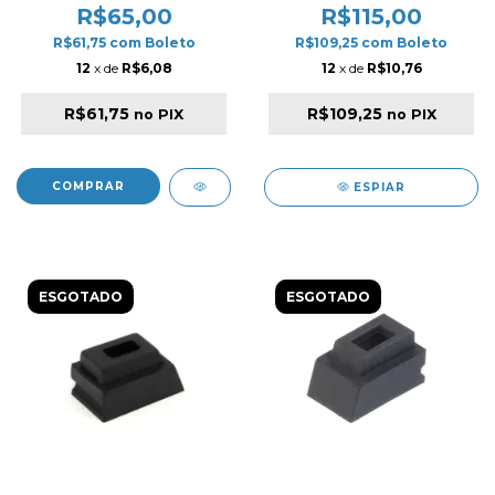
R$65,00
R$115,00
R$61,75
com
Boleto
R$109,25
com
Boleto
12
x de
R$6,08
12
x de
R$10,76
R$61,75
R$109,25
no PIX
no PIX
ESPIAR
ESGOTADO
ESGOTADO