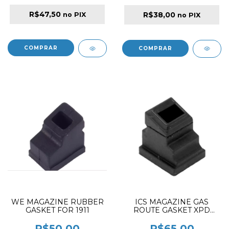
R$47,50
R$38,00
no PIX
no PIX
WE MAGAZINE RUBBER
ICS MAGAZINE GAS
GASKET FOR 1911
ROUTE GASKET XPD
10PCS
R$50,00
R$65,00