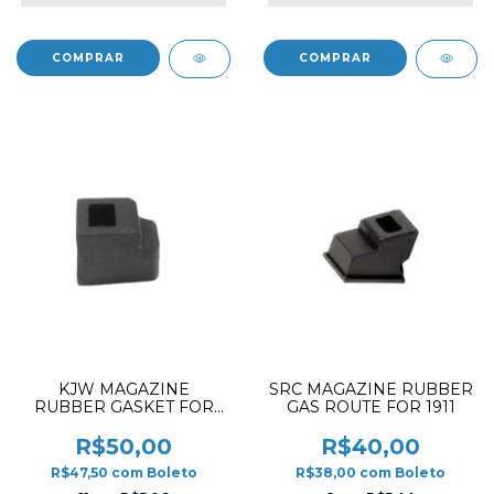
KJW MAGAZINE
SRC MAGAZINE RUBBER
RUBBER GASKET FOR
GAS ROUTE FOR 1911
M4 GBBR
R$50,00
R$40,00
R$47,50
com
Boleto
R$38,00
com
Boleto