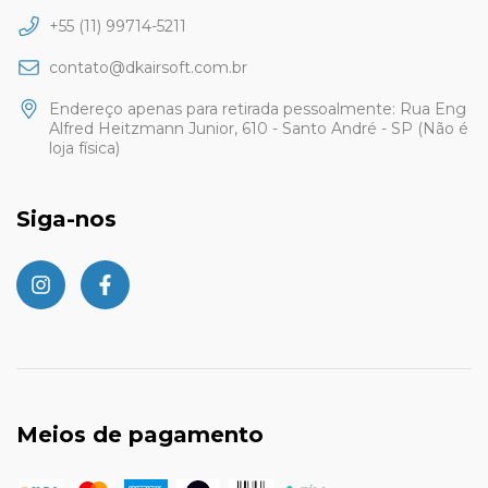
+55 (11) 99714-5211
contato@dkairsoft.com.br
Endereço apenas para retirada pessoalmente: Rua Eng
Alfred Heitzmann Junior, 610 - Santo André - SP (Não é
loja física)
Siga-nos
Meios de pagamento