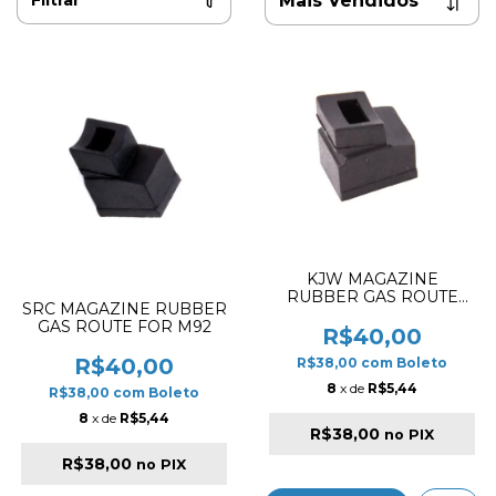
Filtrar
KJW MAGAZINE
RUBBER GAS ROUTE
SRC MAGAZINE RUBBER
GASKET FOR M9 SERIES
GAS ROUTE FOR M92
R$40,00
R$40,00
R$38,00
com
Boleto
8
x de
R$5,44
R$38,00
com
Boleto
8
x de
R$5,44
R$38,00
no PIX
R$38,00
no PIX