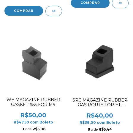
WE MAGAZINE RUBBER
SRC MAGAZINE RUBBER
GASKET #53 FOR M9
GAS ROUTE FOR HI-
CAPA
R$50,00
R$40,00
R$47,50
com
Boleto
R$38,00
com
Boleto
11
x de
R$5,06
8
x de
R$5,44