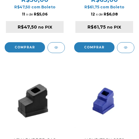
R$47,50
com
Boleto
R$61,75
com
Boleto
11
x de
R$5,06
12
x de
R$6,08
R$47,50
R$61,75
no PIX
no PIX