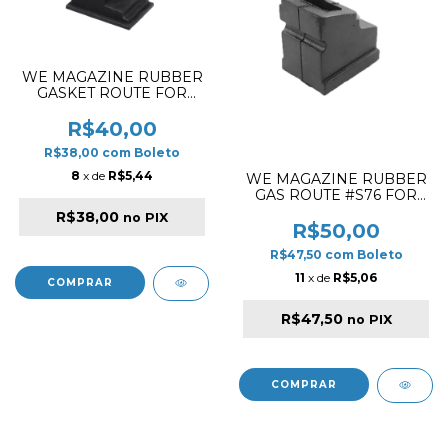
WE MAGAZINE RUBBER
GASKET ROUTE FOR
SMG 8
R$40,00
R$38,00
com
Boleto
8
x de
R$5,44
WE MAGAZINE RUBBER
GAS ROUTE #S76 FOR
F226
R$38,00
no PIX
R$50,00
R$47,50
com
Boleto
11
x de
R$5,06
R$47,50
no PIX