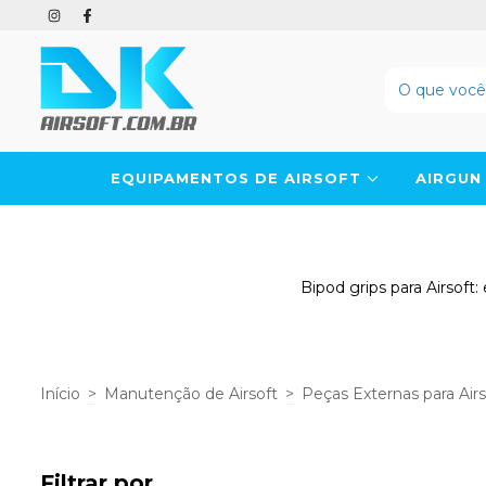
EQUIPAMENTOS DE AIRSOFT
AIRGU
Bipod grips para Airsoft
Início
>
Manutenção de Airsoft
>
Peças Externas para Air
Filtrar por