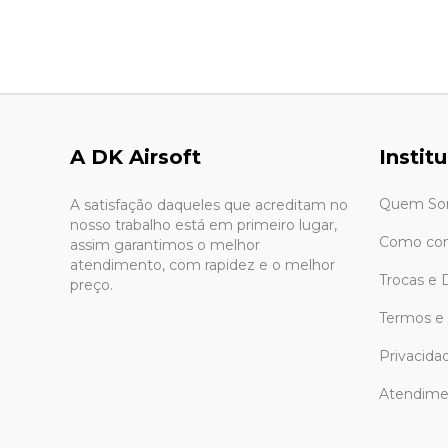
A DK Airsoft
Instit
Quem So
A satisfação daqueles que acreditam no
nosso trabalho está em primeiro lugar,
Como co
assim garantimos o melhor
atendimento, com rapidez e o melhor
Trocas e 
preço.
Termos e
Privacida
Atendime