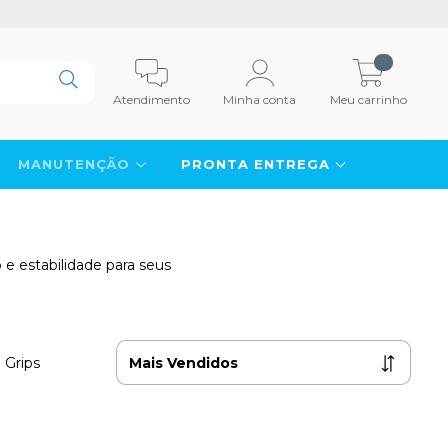
0
Atendimento
Minha conta
Meu carrinho
MANUTENÇÃO
PRONTA ENTREGA
 e estabilidade para seus
 Grips