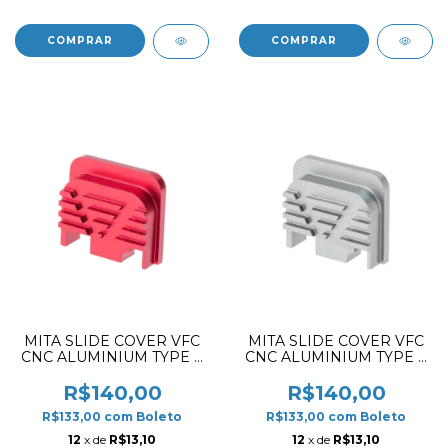
MITA SLIDE COVER VFC
MITA SLIDE COVER VFC
CNC ALUMINIUM TYPE A
CNC ALUMINIUM TYPE A
RED
GREY
R$140,00
R$140,00
R$133,00
com
Boleto
R$133,00
com
Boleto
12
x de
R$13,10
12
x de
R$13,10