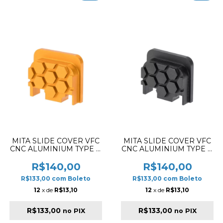
MITA SLIDE COVER VFC
MITA SLIDE COVER VFC
CNC ALUMINIUM TYPE B
CNC ALUMINIUM TYPE B
GOLD
BLACK
R$140,00
R$140,00
R$133,00
com
Boleto
R$133,00
com
Boleto
12
x de
R$13,10
12
x de
R$13,10
R$133,00
R$133,00
no PIX
no PIX