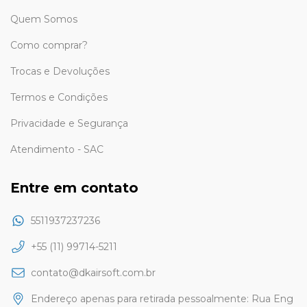
Quem Somos
Como comprar?
Trocas e Devoluções
Termos e Condições
Privacidade e Segurança
Atendimento - SAC
Entre em contato
5511937237236
+55 (11) 99714-5211
contato@dkairsoft.com.br
Endereço apenas para retirada pessoalmente: Rua Eng