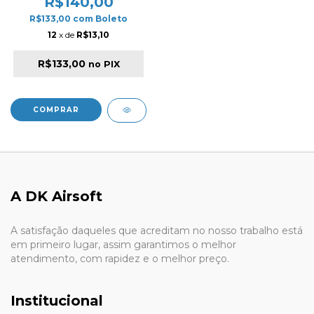
R$140,00
R$133,00
com
Boleto
12
x de
R$13,10
R$133,00
no PIX
A DK Airsoft
A satisfação daqueles que acreditam no nosso trabalho está
em primeiro lugar, assim garantimos o melhor
atendimento, com rapidez e o melhor preço.
Institucional