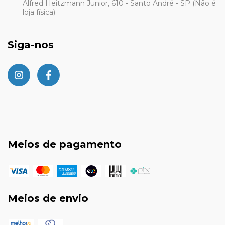
Alfred Heitzmann Junior, 610 - Santo André - SP (Não é
loja física)
Siga-nos
Meios de pagamento
Meios de envio