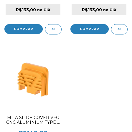
R$133,00
R$133,00
no PIX
no PIX
MITA SLIDE COVER VFC
CNC ALUMINIUM TYPE A
GOLD