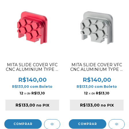
MITA SLIDE COVER VFC
MITA SLIDE COVER VFC
CNC ALUMINIUM TYPE B
CNC ALUMINIUM TYPE B
RED
GREY
R$140,00
R$140,00
R$133,00
com
Boleto
R$133,00
com
Boleto
12
x de
R$13,10
12
x de
R$13,10
R$133,00
R$133,00
no PIX
no PIX