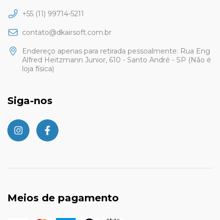
+55 (11) 99714-5211
contato@dkairsoft.com.br
Endereço apenas para retirada pessoalmente: Rua Eng
Alfred Heitzmann Junior, 610 - Santo André - SP (Não é
loja física)
Siga-nos
Meios de pagamento