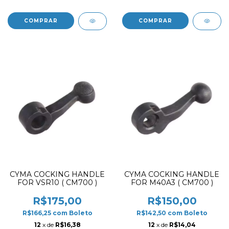
CYMA COCKING HANDLE
CYMA COCKING HANDLE
FOR VSR10 ( CM700 )
FOR M40A3 ( CM700 )
R$175,00
R$150,00
R$166,25
com
Boleto
R$142,50
com
Boleto
12
x de
R$16,38
12
x de
R$14,04