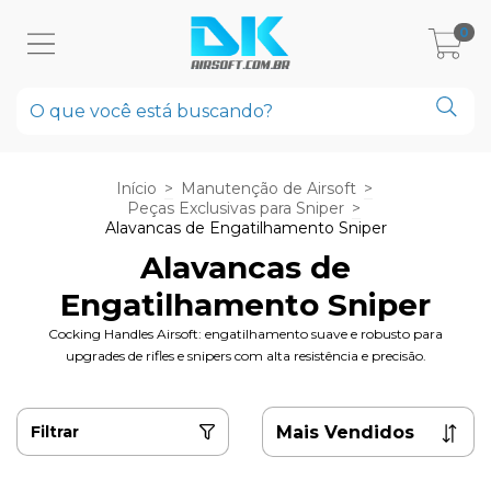
0
Início
>
Manutenção de Airsoft
>
Peças Exclusivas para Sniper
>
Alavancas de Engatilhamento Sniper
Alavancas de
Engatilhamento Sniper
Cocking Handles Airsoft: engatilhamento suave e robusto para
upgrades de rifles e snipers com alta resistência e precisão.
Filtrar