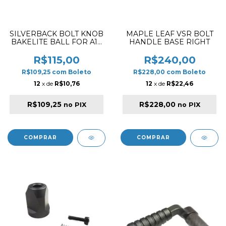
SILVERBACK BOLT KNOB
MAPLE LEAF VSR BOLT
BAKELITE BALL FOR A1 /
HANDLE BASE RIGHT
A2
R$115,00
R$240,00
R$109,25
com
Boleto
R$228,00
com
Boleto
12
x de
R$10,76
12
x de
R$22,46
R$109,25
R$228,00
no PIX
no PIX