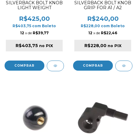
SILVERBACK BOLT KNOB
SILVERBACK BOLT KNOB
LIGHT WEIGHT
GRIP FOR A1 / A2
R$425,00
R$240,00
R$403,75
com
Boleto
R$228,00
com
Boleto
12
x de
R$39,77
12
x de
R$22,46
R$403,75
R$228,00
no PIX
no PIX