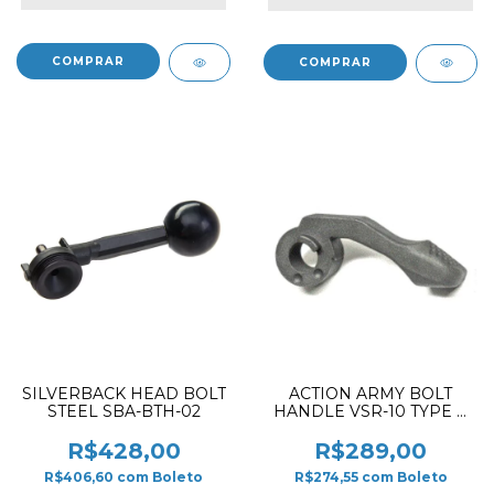
SILVERBACK HEAD BOLT
ACTION ARMY BOLT
STEEL SBA-BTH-02
HANDLE VSR-10 TYPE A
B01-025
R$428,00
R$289,00
R$406,60
com
Boleto
R$274,55
com
Boleto