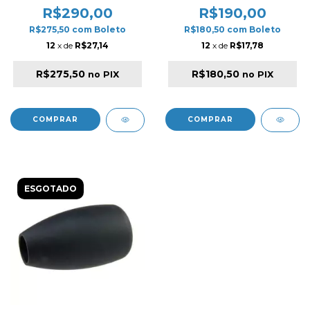
033
R$290,00
R$190,00
R$275,50
com
Boleto
R$180,50
com
Boleto
12
x de
R$27,14
12
x de
R$17,78
R$275,50
R$180,50
no PIX
no PIX
ESGOTADO