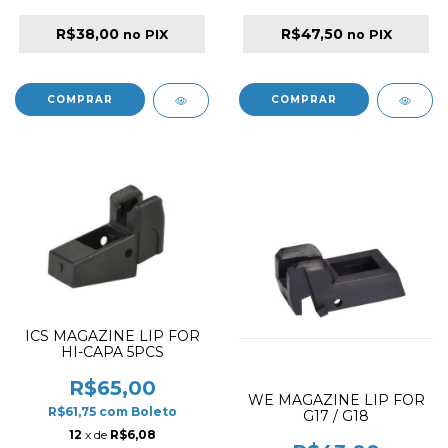
R$38,00
R$47,50
no PIX
no PIX
ICS MAGAZINE LIP FOR
HI-CAPA 5PCS
R$65,00
WE MAGAZINE LIP FOR
R$61,75
com
Boleto
G17 / G18
12
x de
R$6,08