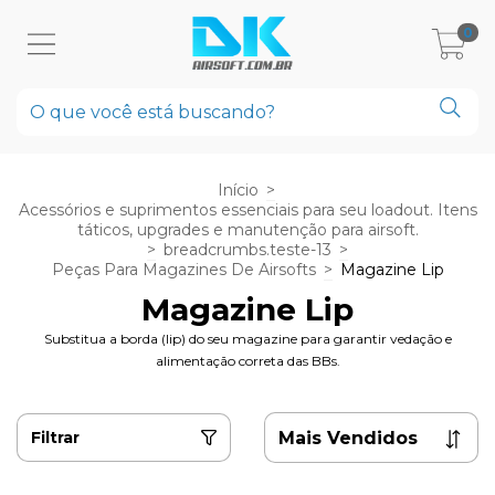
0
Início
>
Acessórios e suprimentos essenciais para seu loadout. Itens
táticos, upgrades e manutenção para airsoft.
>
breadcrumbs.teste-13
>
Peças Para Magazines De Airsofts
>
Magazine Lip
Magazine Lip
Substitua a borda (lip) do seu magazine para garantir vedação e
alimentação correta das BBs.
Filtrar