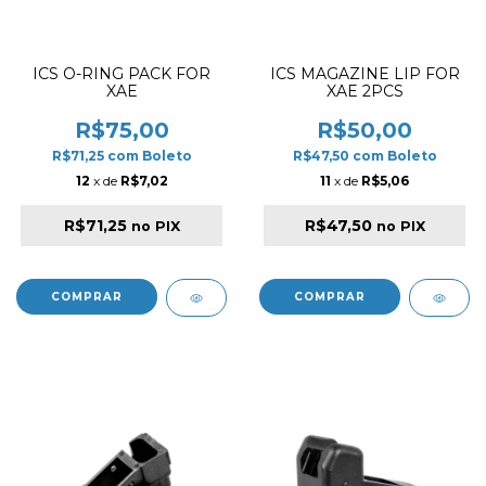
ICS O-RING PACK FOR
ICS MAGAZINE LIP FOR
XAE
XAE 2PCS
R$75,00
R$50,00
R$71,25
com
Boleto
R$47,50
com
Boleto
12
x de
R$7,02
11
x de
R$5,06
R$71,25
R$47,50
no PIX
no PIX