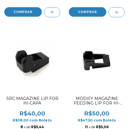
SRC MAGAZINE LIP FOR
MODIFY MAGAZINE
HI-CAPA
FEEDING LIP FOR HI-
CAPA
R$40,00
R$50,00
R$38,00
com
Boleto
R$47,50
com
Boleto
8
x de
R$5,44
11
x de
R$5,06