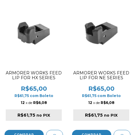
ARMORER WORKS FEED
ARMORER WORKS FEED
LIP FOR HX SERIES
LIP FOR NE SERIES
R$65,00
R$65,00
R$61,75
com
Boleto
R$61,75
com
Boleto
12
x de
R$6,08
12
x de
R$6,08
R$61,75
R$61,75
no PIX
no PIX