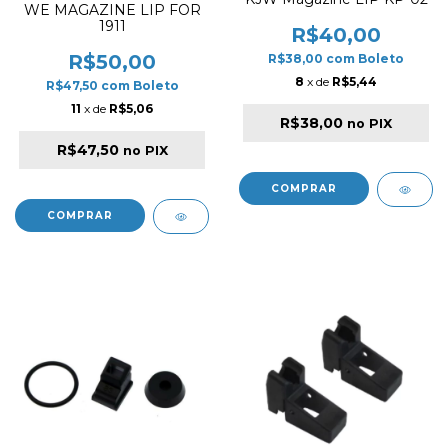
WE MAGAZINE LIP FOR
1911
R$40,00
R$50,00
R$38,00
com
Boleto
8
x de
R$5,44
R$47,50
com
Boleto
11
x de
R$5,06
R$38,00
no PIX
R$47,50
no PIX