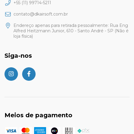
+55 (11) 99714-5211
contato@dkairsoft.com.br
Endereço apenas para retirada pessoalmente: Rua Eng
Alfred Heitzmann Junior, 610 - Santo André - SP (Não é
loja física)
Siga-nos
Meios de pagamento