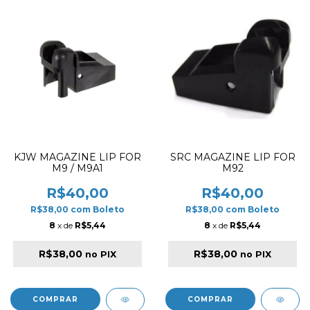
KJW MAGAZINE LIP FOR
SRC MAGAZINE LIP FOR
M9 / M9A1
M92
R$40,00
R$40,00
R$38,00
com
Boleto
R$38,00
com
Boleto
8
x de
R$5,44
8
x de
R$5,44
R$38,00
R$38,00
no PIX
no PIX