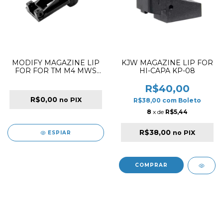
MODIFY MAGAZINE LIP
KJW MAGAZINE LIP FOR
FOR FOR TM M4 MWS
HI-CAPA KP-08
GBB
R$40,00
R$0,00
no PIX
R$38,00
com
Boleto
8
x de
R$5,44
R$38,00
no PIX
ESPIAR