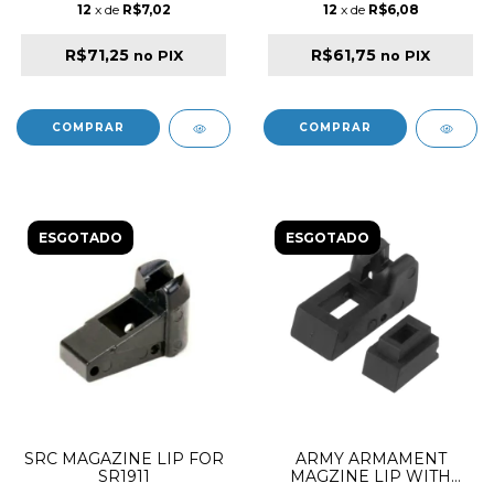
12
x de
R$7,02
12
x de
R$6,08
R$71,25
R$61,75
no PIX
no PIX
ESGOTADO
ESGOTADO
SRC MAGAZINE LIP FOR
ARMY ARMAMENT
SR1911
MAGZINE LIP WITH