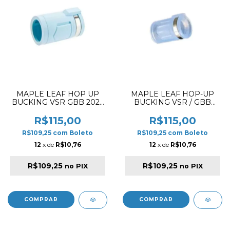
MAPLE LEAF HOP UP
MAPLE LEAF HOP-UP
BUCKING VSR GBB 2023
BUCKING VSR / GBB
TRANSFORM
2023 TRANSFORM
DESEPTICONS RUBBER
AUTOBOT SILICONE 70º
R$115,00
R$115,00
70º
R$109,25
com
Boleto
R$109,25
com
Boleto
12
x de
R$10,76
12
x de
R$10,76
R$109,25
R$109,25
no PIX
no PIX