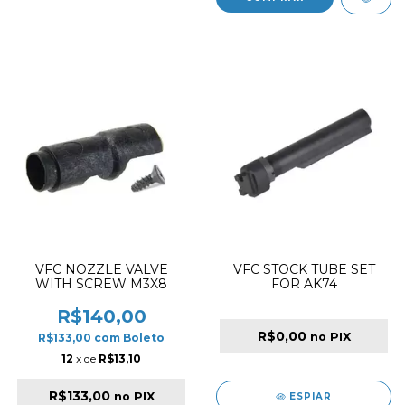
VFC NOZZLE VALVE
VFC STOCK TUBE SET
WITH SCREW M3X8
FOR AK74
R$140,00
R$0,00
no PIX
R$133,00
com
Boleto
12
x de
R$13,10
R$133,00
no PIX
ESPIAR