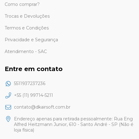
Como comprar?
Trocas e Devoluções
Termos e Condições
Privacidade e Segurança
Atendimento - SAC
Entre em contato
5511937237236
+55 (11) 99714-5211
contato@dkairsoft.com.br
Endereço apenas para retirada pessoalmente: Rua Eng
Alfred Heitzmann Junior, 610 - Santo André - SP (Não é
loja física)