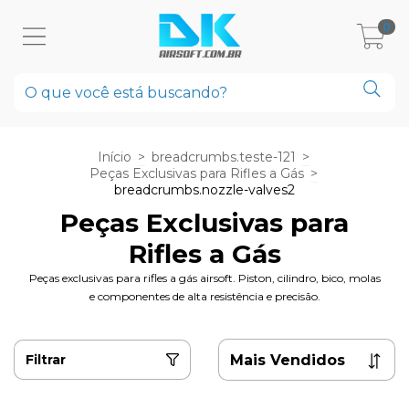
0
Início
>
breadcrumbs.teste-121
>
Peças Exclusivas para Rifles a Gás
>
breadcrumbs.nozzle-valves2
Peças Exclusivas para
Rifles a Gás
Peças exclusivas para rifles a gás airsoft. Piston, cilindro, bico, molas
e componentes de alta resistência e precisão.
Filtrar