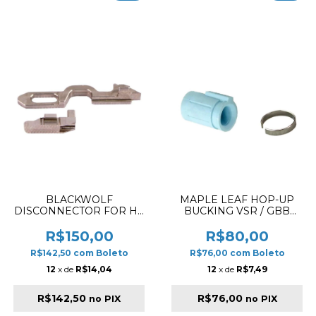
BLACKWOLF
MAPLE LEAF HOP-UP
DISCONNECTOR FOR HI-
BUCKING VSR / GBB
CAPA 5.1 SILVER
DESEPTICONS RUBBER
70º
R$150,00
R$80,00
R$142,50
com
Boleto
R$76,00
com
Boleto
12
x de
R$14,04
12
x de
R$7,49
R$142,50
R$76,00
no PIX
no PIX