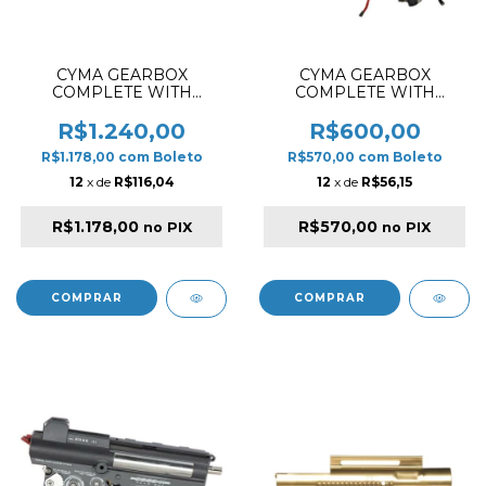
CYMA GEARBOX
CYMA GEARBOX
COMPLETE WITH
COMPLETE WITH
MOTOR FOR SR25 M098
MOTOR FOR MP5
SERIES
R$1.240,00
R$600,00
R$1.178,00
com
Boleto
R$570,00
com
Boleto
12
x de
R$116,04
12
x de
R$56,15
R$1.178,00
R$570,00
no PIX
no PIX