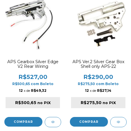
APS Gearbox Silver Edge
APS Ver.2 Silver Gear Box
V2 Rear Wiring
Shell only APS-22
R$527,00
R$290,00
R$500,65
com
Boleto
R$275,50
com
Boleto
12
x de
R$49,32
12
x de
R$27,14
R$500,65
R$275,50
no PIX
no PIX