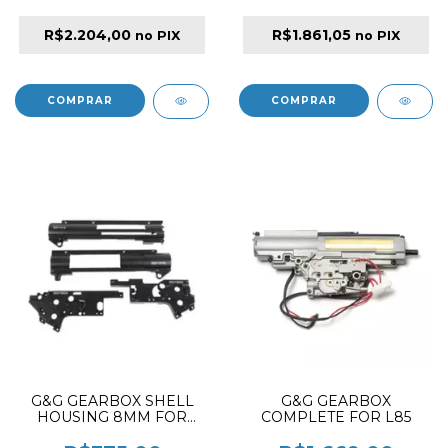
R$2.204,00
R$1.861,05
no PIX
no PIX
G&G GEARBOX SHELL
G&G GEARBOX
HOUSING 8MM FOR
COMPLETE FOR L85
SGR556 AEG