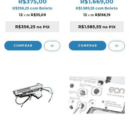
R$375,00
R$1.669,00
R$356,25
com
Boleto
R$1.585,55
com
Boleto
12
x de
R$35,09
12
x de
R$156,19
R$356,25
R$1.585,55
no PIX
no PIX