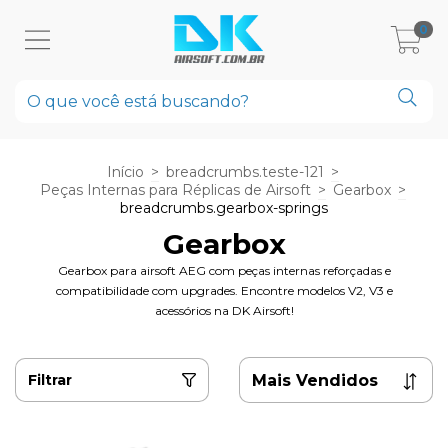
0
Início
>
breadcrumbs.teste-121
>
Peças Internas para Réplicas de Airsoft
>
Gearbox
>
breadcrumbs.gearbox-springs
Gearbox
Gearbox para airsoft AEG com peças internas reforçadas e
compatibilidade com upgrades. Encontre modelos V2, V3 e
acessórios na DK Airsoft!
Filtrar