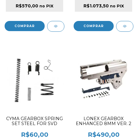
R$570,00
R$1.073,50
no PIX
no PIX
CYMA GEARBOX SPRING
LONEX GEARBOX
SET STEEL FOR SVD
ENHANCED 8MM VER. 2
R$60,00
R$490,00