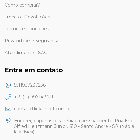
Como comprar?
Trocas e Devoluções
Termos e Condições
Privacidade e Segurança
Atendimento - SAC
Entre em contato
5511937237236
+55 (11) 99714-5211
contato@dkairsoft.com.br
Endereço apenas para retirada pessoalmente: Rua Eng
Alfred Heitzmann Junior, 610 - Santo André - SP (Não é
loja física)